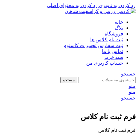
رد کردن به ناوبری
رد کردن به محتوای اصلی
خانه
بلاگ
فروشگاه
ثبت نام کلاس ها
ثبت سفارش تجهیزات کاستوم
تماس با ما
سبد خرید
حساب کاربری من
جستجو
جستجو
منو
منو
جستجو
فرم ثبت نام کلاس
فرم ثبت نام کلاس