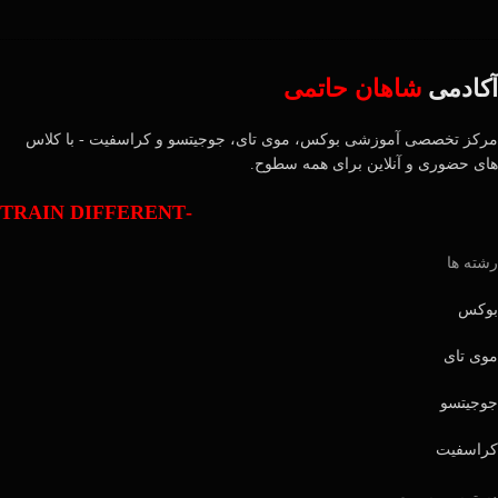
آکادمی
شاهان حاتمی
مرکز تخصصی آموزشی بوکس، موی تای، جوجیتسو و کراسفیت - با کلاس
های حضوری و آنلاین برای همه سطوح.
-TRAIN DIFFERENT
رشته ها
بوکس
موی تای
جوجیتسو
کراسفیت