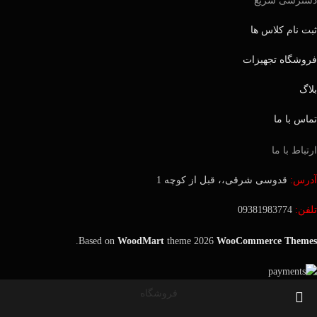
دسترسی سریع
ثبت نام کلاس ها
فروشگاه تجهیزات
بلاگ
تماس با ما
ارتباط با ما
آدرس:
قدوسی شرقی،، قبل از کوچه 1
تلفن:
09381983774
.
Based on
WoodMart
theme
2026
WooCommerce Themes
فروشگاه