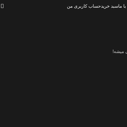
ا ما
سبد خرید
حساب کاربری من
ی میشه!