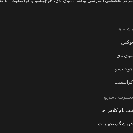
مرکز تخصصی آموزشی بوکس، موی تای، جوجیتسو و کراسفیت - با کل
رشته ها
بوکس
موی تای
جوجیتسو
کراسفیت
دسترسی سریع
ثبت نام کلاس ها
فروشگاه تجهیزات