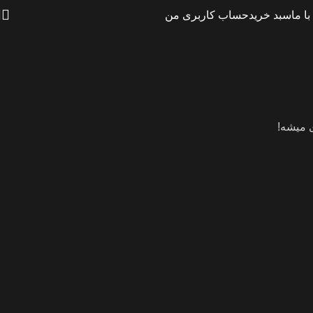
ا ما
سبد خرید
حساب کاربری من
ی میشه!