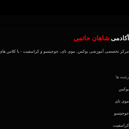
آکادمی
شاهان حاتمی
مرکز تخصصی آموزشی بوکس، موی تای، جوجیتسو و کراسفیت - با کلاس های 
رشته ها
بوکس
موی تای
جوجیتسو
کراسفیت