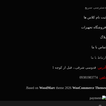
دسترسی سریع
ثبت نام کلاس ها
فروشگاه تجهیزات
بلاگ
تماس با ما
ارتباط با ما
آدرس:
قدوسی شرقی،، قبل از کوچه 1
تلفن:
09381983774
.
Based on
WoodMart
theme
2026
WooCommerce Themes