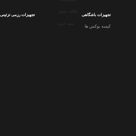
علاقه مندی
تجهیزات باشگاهی
تجهیزات رزمی تزئینی
سبد خرید
کیسه بوکس ها
حساب کاربری من
کیسه بوکس های آویز
کیسه بوکس های ارتجاعی
کیسه بوکس های دیواری
کیسه بوکس های موزیکال
گلابی بوکس
توپ هدبندی
گیره و استند کیسه بوکس
میت ها
جام و کمربند قهرمانی
ادمک کشتی و گراپلینگ