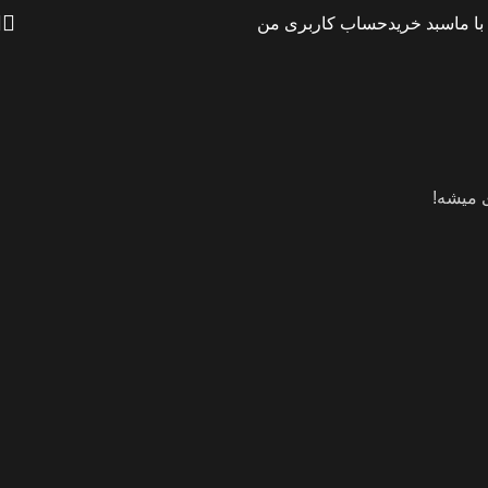
ا ما
سبد خرید
حساب کاربری من
ی میشه!