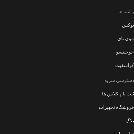
رشته ها
بوکس
موی تای
جوجیتسو
کراسفیت
دسترسی سریع
ثبت نام کلاس ها
فروشگاه تجهیزات
بلاگ