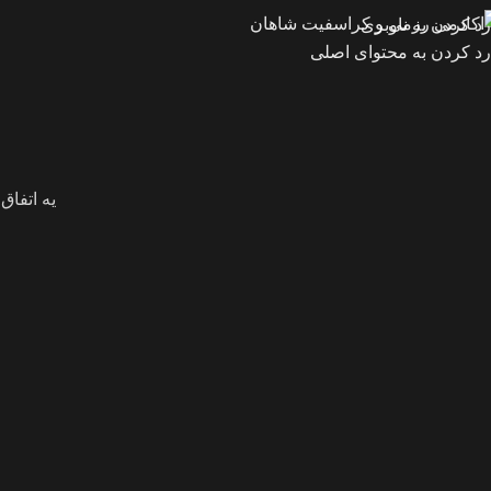
خ
رد کردن به ناوبری
رد کردن به محتوای اصلی
یه اتفاق