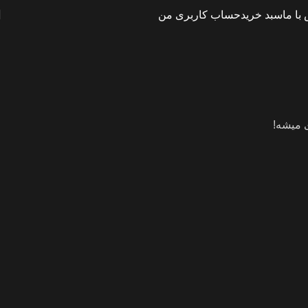
با ما
سبد خرید
حساب کاربری من
ی میشه!