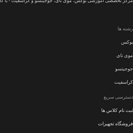
مرکز تخصصی آموزشی بوکس، موی تای، جوجیتسو و کراسفیت - با کل
رشته ها
بوکس
موی تای
جوجیتسو
کراسفیت
دسترسی سریع
ثبت نام کلاس ها
فروشگاه تجهیزات