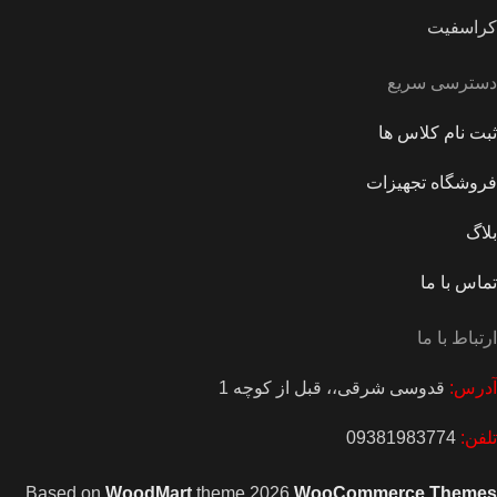
کراسفیت
دسترسی سریع
ثبت نام کلاس ها
فروشگاه تجهیزات
بلاگ
تماس با ما
ارتباط با ما
آدرس:
قدوسی شرقی،، قبل از کوچه 1
تلفن:
09381983774
.
Based on
WoodMart
theme
2026
WooCommerce Themes