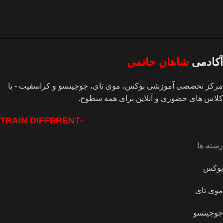
آکادمی
شاهان حاتمی
مرکز تخصصی آموزشی بوکس، موی تای، جوجیتسو و کراسفیت - با
کلاس های حضوری و آنلاین برای همه سطوح.
-TRAIN DIFFERENT
رشته ها
بوکس
موی تای
جوجیتسو