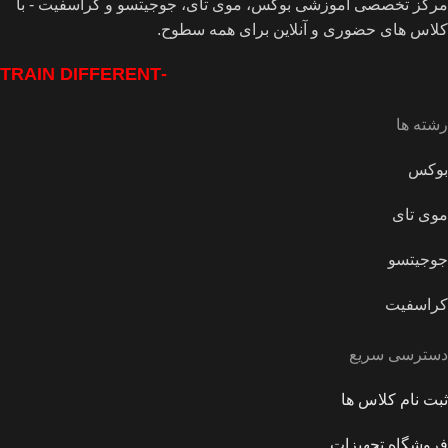
مرکز تخصصی آموزشی بوکس، موی تای، جوجیتسو و کراسفیت - با
کلاس های حضوری و آنلاین برای همه سطوح.
-TRAIN DIFFERENT
رشته ها
بوکس
موی تای
جوجیتسو
کراسفیت
دسترسی سریع
ثبت نام کلاس ها
فروشگاه تجهیزات